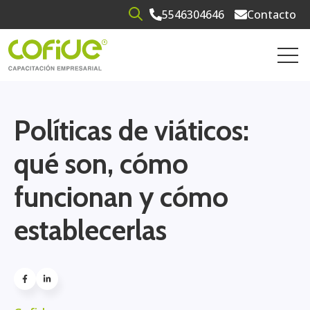
5546304646
Contacto
Open search
Open 
Políticas de viáticos:
qué son, cómo
funcionan y cómo
establecerlas