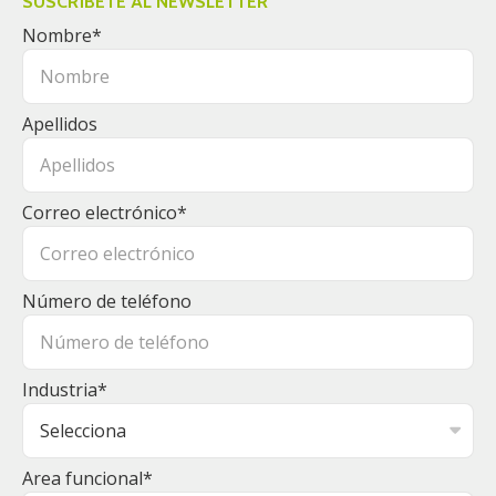
SUSCRÍBETE AL NEWSLETTER
Nombre
*
Apellidos
Correo electrónico
*
Número de teléfono
Industria
*
Area funcional
*