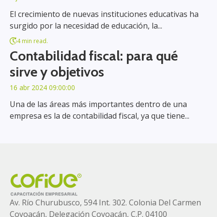
El crecimiento de nuevas instituciones educativas ha
surgido por la necesidad de educación, la...
4 min read.
Contabilidad fiscal: para qué
sirve y objetivos
16 abr 2024 09:00:00
Una de las áreas más importantes dentro de una
empresa es la de contabilidad fiscal, ya que tiene...
Av. Río Churubusco, 594 Int. 302. Colonia
Del Carmen
Coyoacán, Delegación Coyoacán, C.P. 04100