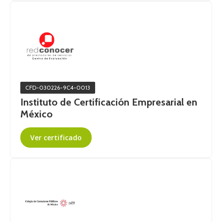
CFD-030226-9C4-0013
Instituto de Certificación Empresarial en
México
Ver certificado