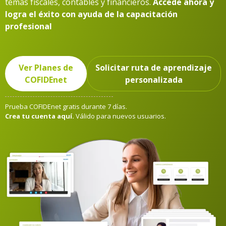
temas fiscales, contables y financieros.
Accede ahora y
logra el éxito con ayuda de la capacitación
profesional
Ver Planes de
Solicitar ruta de aprendizaje
COFIDEnet
personalizada
Prueba COFIDEnet gratis durante 7 días.
Crea tu cuenta aquí
.
Válido para nuevos usuarios.