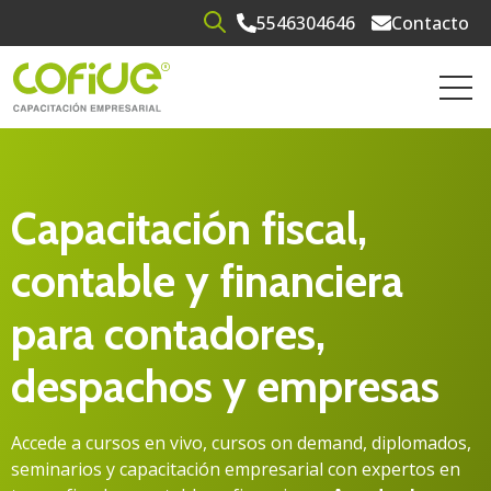
5546304646
Contacto
Open search
Open 
Capacitación fiscal,
contable y financiera
para contadores,
despachos y empresas
Accede a cursos en vivo, cursos on demand, diplomados,
seminarios y capacitación empresarial con expertos en