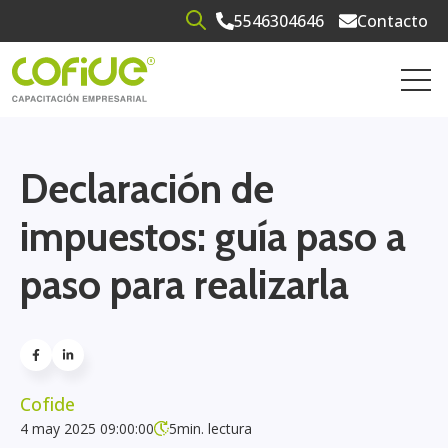
5546304646
Contacto
Open search
Open 
Declaración de
impuestos: guía paso a
paso para realizarla
Cofide
4 may 2025 09:00:00
5
min. lectura