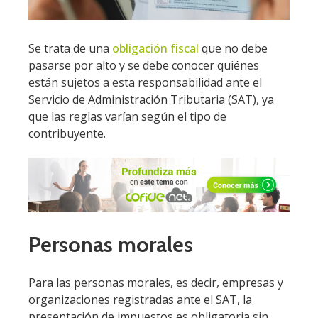
Se trata de una
obligación fiscal
que no debe
pasarse por alto y se debe conocer quiénes
están sujetos a esta responsabilidad ante el
Servicio de Administración Tributaria (SAT), ya
que las reglas varían según el tipo de
contribuyente.
Personas morales
Para las personas morales, es decir, empresas y
organizaciones registradas ante el SAT, la
presentación de impuestos es obligatoria sin