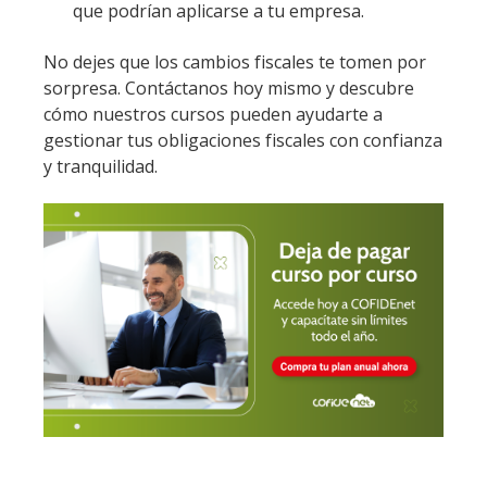
que podrían aplicarse a tu empresa.
No dejes que los cambios fiscales te tomen por
sorpresa. Contáctanos hoy mismo y descubre
cómo nuestros cursos pueden ayudarte a
gestionar tus obligaciones fiscales con confianza
y tranquilidad.