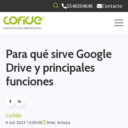
5546304646
Contacto
Open search
Open 
Para qué sirve Google
Drive y principales
funciones
Cofide
6 oct 2023 13:09:00
3
min. lectura