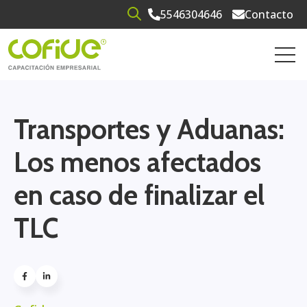
5546304646
Contacto
Open search
Open 
Transportes y Aduanas:
Los menos afectados
en caso de finalizar el
TLC