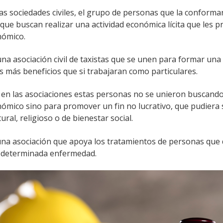
las sociedades civiles, el grupo de personas que la conforma
que buscan realizar una actividad económica lícita que les 
nómico.
na asociación civil de taxistas que se unen para formar una
s más beneficios que si trabajaran como particulares.
, en las asociaciones estas personas no se unieron buscand
nómico sino para promover un fin no lucrativo, que pudiera 
ural, religioso o de bienestar social.
una asociación que apoya los tratamientos de personas que
 determinada enfermedad.