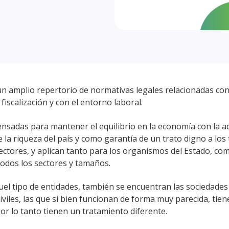
un amplio repertorio de normativas legales relacionadas con
fiscalización y con el entorno laboral.
pensadas para mantener el equilibrio en la economía con la 
e la riqueza del país y como garantía de un trato digno a los
ectores, y aplican tanto para los organismos del Estado, co
odos los sectores y tamaños.
el tipo de entidades, también se encuentran las sociedades
iviles, las que si bien funcionan de forma muy parecida, tien
por lo tanto tienen un tratamiento diferente.