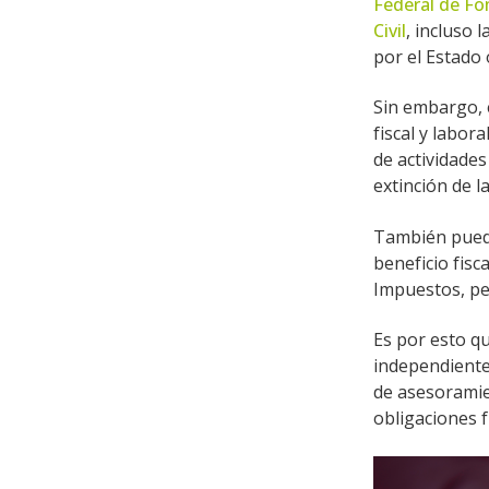
Federal de Fo
Civil
, incluso
por el Estado
Sin embargo, 
fiscal y labor
de actividades
extinción de l
También puede
beneficio fisc
Impuestos, pe
Es por esto qu
independientem
de asesoramien
obligaciones f