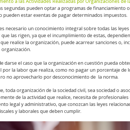
mento a las Actividades Realizadas por Organizaciones de l
 las segundas pueden optar a programas de financiamiento o
 o pueden estar exentas de pagar determinados impuestos.
es necesario un conocimiento integral sobre todas las leyes
al que las rigen, ya que el incumplimiento de estas, dependien
 que realice la organización, puede acarrear sanciones o, inc
a organización.
 darse el caso que la organización en cuestión pueda obte
al por la labor que realiza, como no pagar un porcentaje de l
ro no aprovecharlo por desconocimiento de la norma.
e, toda organización de la sociedad civil, sea sociedad o asoc
ente de la actividad que realice, necesita de profesionales
to legal y administrativo, que conozcan las leyes relaciona
iscales y laborales que deben cumplir.