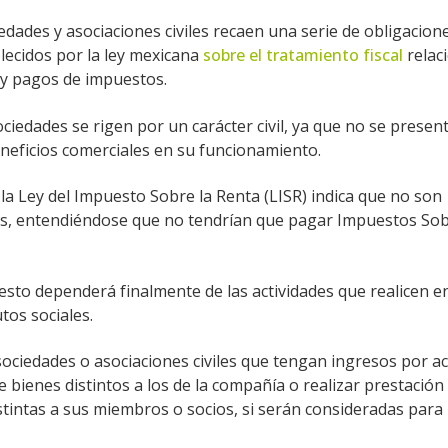
edades y asociaciones civiles recaen una serie de obligacione
lecidos por la ley mexicana
sobre el tratamiento fiscal
relac
n y pagos de impuestos.
ociedades se rigen por un carácter civil, ya que no se present
neficios comerciales en su funcionamiento.
la Ley del Impuesto Sobre la Renta (LISR) indica que no son
s, entendiéndose que no tendrían que pagar Impuestos Sob
esto dependerá finalmente de las actividades que realicen en
tos sociales.
sociedades o asociaciones civiles que tengan ingresos por ac
 bienes distintos a los de la compañía o realizar prestación 
stintas a sus miembros o socios, si serán consideradas para