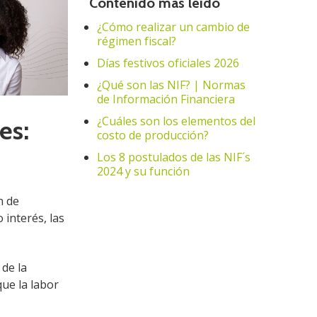
Contenido mas leído
¿Cómo realizar un cambio de
régimen fiscal?
Días festivos oficiales 2026
¿Qué son las NIF? | Normas
de Información Financiera
¿Cuáles son los elementos del
es:
costo de producción?
Los 8 postulados de las NIF´s
2024 y su función
n de
interés, las
de la
que la labor