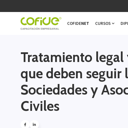
COFIDE
NET
CURSOS
DIP
Show s
Tratamiento legal 
que deben seguir 
Sociedades y Asoc
Civiles