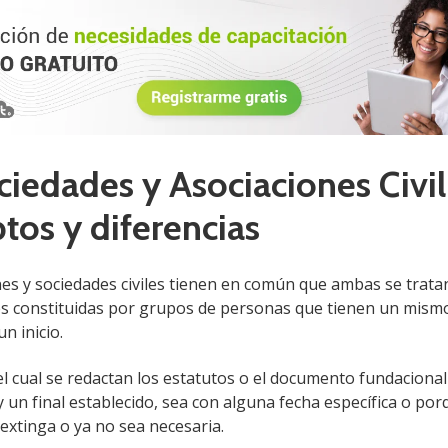
ciedades y Asociaciones Civil
tos y diferencias
nes y sociedades civiles tienen en común que ambas se trata
s constituidas por grupos de personas que tienen un mismo 
un inicio.
 cual se redactan los estatutos o el documento fundacional 
 un final establecido, sea con alguna fecha específica o por
 extinga o ya no sea necesaria.