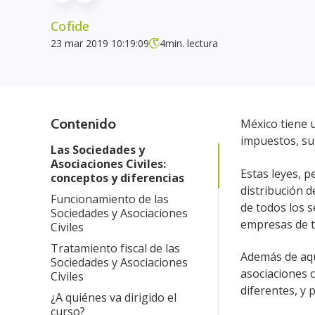
Cofide
23 mar 2019 10:19:09
4
min. lectura
Contenido
México tiene 
impuestos, su 
Las Sociedades y
Asociaciones Civiles:
Estas leyes, 
conceptos y diferencias
distribución d
Funcionamiento de las
de todos los s
Sociedades y Asociaciones
empresas de t
Civiles
Tratamiento fiscal de las
Además de aqu
Sociedades y Asociaciones
asociaciones c
Civiles
diferentes, y 
¿A quiénes va dirigido el
curso?