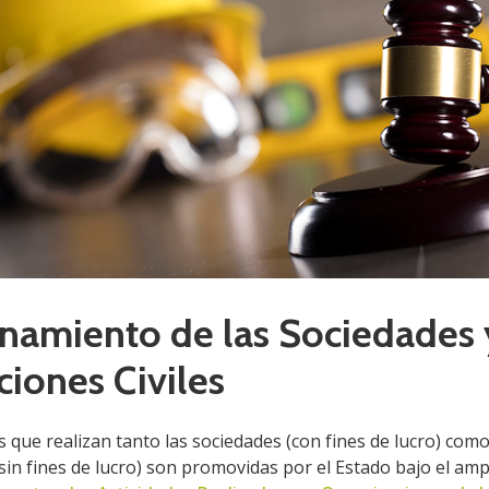
namiento de las Sociedades 
ciones Civiles
s que realizan tanto las sociedades (con fines de lucro) como
sin fines de lucro) son promovidas por el Estado bajo el am