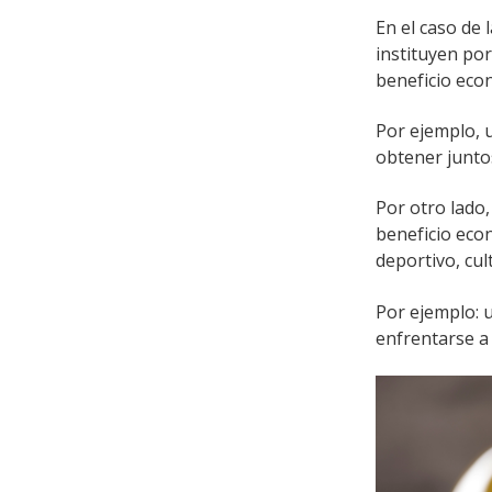
En el caso de 
instituyen por
beneficio eco
Por ejemplo, u
obtener junto
Por otro lado
beneficio eco
deportivo, cult
Por ejemplo: 
enfrentarse a