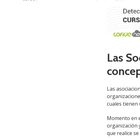
Las So
concep
Las asociacio
organizacione
cuales tienen 
Momento en el
organización y
que realice se