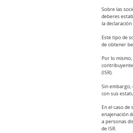
Sobre las soci
deberes estab
la declaració
Este tipo de s
de obtener be
Por lo mismo, 
contribuyente
(ISR).
Sin embargo, 
con sus estatu
En el caso de 
enajenación de
a personas di
de ISR.