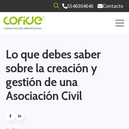
5546304646
Contacto
Open search
Open 
Lo que debes saber
sobre la creación y
gestión de una
Asociación Civil