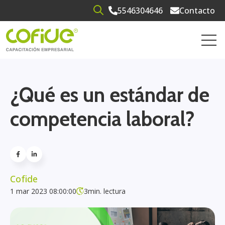
5546304646
Contacto
Open search
Open 
¿Qué es un estándar de
competencia laboral?
Cofide
1 mar 2023 08:00:00
3
min. lectura