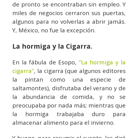
de pronto se encontraban sin empleo. Y
miles de negocios cerraron sus puertas,
algunos para no volverlas a abrir jamás.
Y, México, no fue la excepción.
La hormiga y la Cigarra.
En la fábula de Esopo,
“La hormiga y la
cigarra”
, la cigarra (que algunos editores
la pintan como una especie de
saltamontes), disfrutaba del verano y de
la abundancia de comida, y no se
preocupaba por nada más; mientras que
la hormiga trabajaba duro para
almacenar alimento para el invierno.
Y bueno, para resumir el cuento, les diré