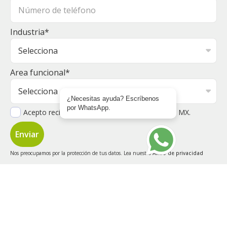
Industria
*
Area funcional
*
¿Necesitas ayuda? Escríbenos
por WhatsApp.
Acepto recibir otras comunicaciones de Cofide MX.
Nos preocupamos por la protección de tus datos. Lea nuestro
Aviso de privacidad
©2026 Copyright © 2023 COFIDE. MS - Agencia de Marketing
Digital
Términos y condiciones del servicio