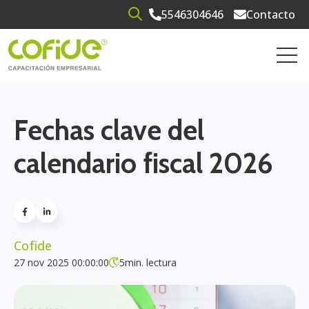
5546304646
Contacto
Open search
Open 
Fechas clave del
calendario fiscal 2026
Cofide
27 nov 2025 00:00:00
5
min. lectura