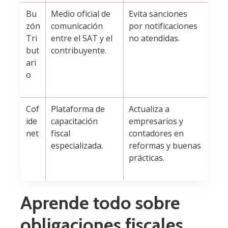
Bu
Medio oficial de
Evita sanciones
zón
comunicación
por notificaciones
Tri
entre el SAT y el
no atendidas.
but
contribuyente.
ari
o
Cof
Plataforma de
Actualiza a
ide
capacitación
empresarios y
net
fiscal
contadores en
especializada.
reformas y buenas
prácticas.
Aprende todo sobre
obligaciones fiscales