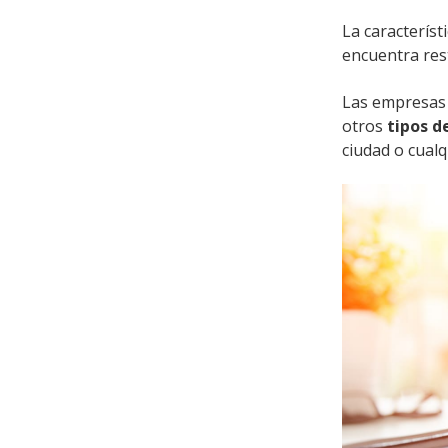
La característ
encuentra res
Las empresas 
otros
tipos d
ciudad o cualq