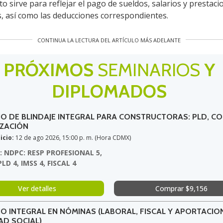
 sirve para reflejar el pago de sueldos, salarios y prestaci
, así como las deducciones correspondientes.
CONTINUA LA LECTURA DEL ARTÍCULO MÁS ADELANTE
PRÓXIMOS
SEMINARIOS
Y
DIPLOMADOS
IO DE BLINDAJE INTEGRAL PARA CONSTRUCTORAS: PLD, C
IZACIÓN
icio:
12 de ago 2026, 15:00 p. m. (Hora CDMX)
: NDPC: RESP PROFESIONAL 5,
PLD 4, IMSS 4, FISCAL 4
Ver detalles
Comprar $9,156
O INTEGRAL EN NÓMINAS (LABORAL, FISCAL Y APORTACIO
AD SOCIAL)