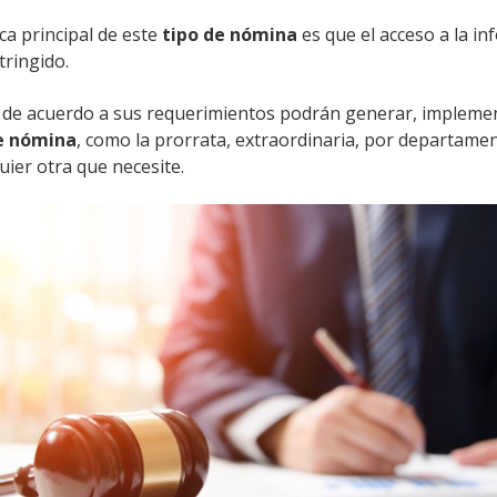
ica principal de este
tipo de nómina
es que el acceso a la in
tringido.
de acuerdo a sus requerimientos podrán generar, implement
e nómina
, como la prorrata, extraordinaria, por departame
uier otra que necesite.