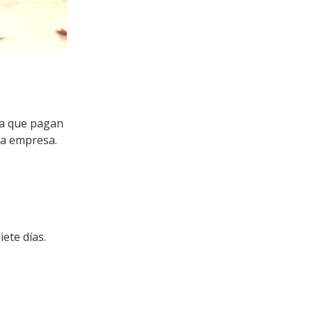
TADORES
 la que pagan
la empresa.
ete días.