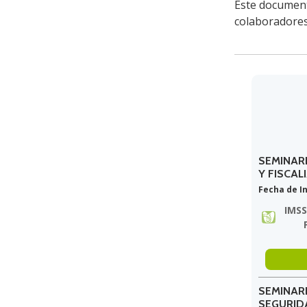
Este documento
colaboradores
SEMINAR
Y FISCAL
Fecha de In
IMSS
SEMINARI
SEGURID