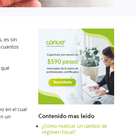
, es sin
s cuantos
n qué
o en el cual
Contenido mas leído
en un
¿Cómo realizar un cambio de
régimen fiscal?