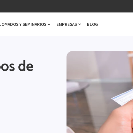
LOMADOS Y SEMINARIOS
EMPRESAS
BLOG
ubmenu for Cursos
Show submenu for Diplomados y Semi
Show submenu for Emp
pos de