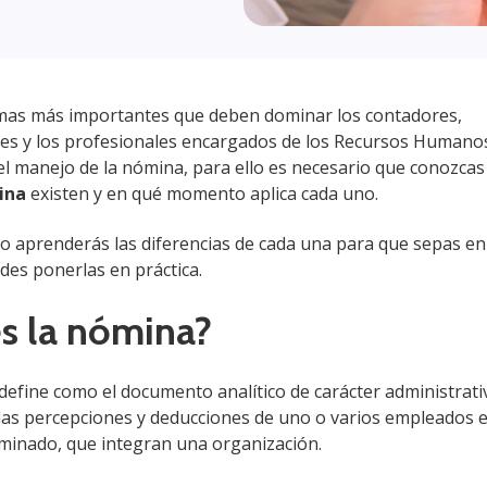
mas más importantes que deben dominar los contadores,
es y los profesionales encargados de los Recursos Humanos
 el manejo de la nómina, para ello es necesario que conozca
ina
existen y en qué momento aplica cada uno.
ulo aprenderás las diferencias de cada una para que sepas e
s ponerlas en práctica.
s la nómina?
efine como el documento analítico de carácter administrativ
las percepciones y deducciones de uno o varios empleados 
minado, que integran una organización.