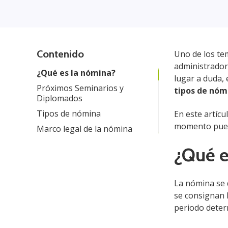
Contenido
Uno de los te
administrador
¿Qué es la nómina?
lugar a duda,
Próximos Seminarios y
tipos de nóm
Diplomados
Tipos de nómina
En este artíc
momento puede
Marco legal de la nómina
¿Qué e
La nómina se d
se consignan 
periodo deter