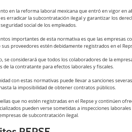
nto en la reforma laboral mexicana que entró en vigor en ab
 es erradicar la subcontratación ilegal y garantizar los dere
 seguridad social de los empleados.
untos importantes de esta normativa es que las empresas c
e sus proveedores estén debidamente registrados en el Rep
io, se considerará que todos los colaboradores de la empre
de la contratante para efectos laborales y fiscales.
idad con estas normativas puede llevar a sanciones severas
asta la imposibilidad de obtener contratos públicos.
ellas que no estén registradas en el Repse y continúen ofr
ecializados pueden verse sometidas a inspecciones laborales 
empresas de subcontratación ilegal.
itos REPSE