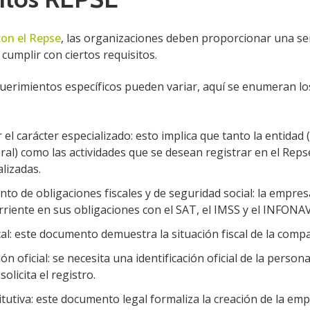
con el Repse
, las organizaciones deben proporcionar una se
umplir con ciertos requisitos.
equerimientos específicos pueden variar, aquí se enumeran l
el carácter especializado: esto implica que tanto la entidad
oral) como las actividades que se desean registrar en el Rep
alizadas.
to de obligaciones fiscales y de seguridad social: la empre
orriente en sus obligaciones con el SAT, el IMSS y el INFONAV
cal: este documento demuestra la situación fiscal de la compa
ión oficial: se necesita una identificación oficial de la persona
olicita el registro.
itutiva: este documento legal formaliza la creación de la emp