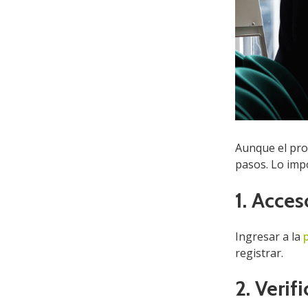
Aunque el proc
pasos. Lo imp
1. Acces
Ingresar a la
registrar.
2. Veri