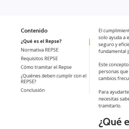
Contenido
El cumplimient
solo ayuda a 
¿Qué es el Repse?
seguro y efici
Normativa REPSE
fundamental p
Requisitos REPSE
Este concepto
Cómo tramitar el Repse
personas que s
¿Quiénes deben cumplir con el
cambios frecu
REPSE?
Conclusión
Para ayudarte
necesitas sabe
tramitarlo.
¿Qué e