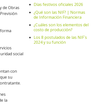
Días festivos oficiales 2026
 y de Obras
¿Qué son las NIF? | Normas
 Previsión
de Información Financiera
¿Cuáles son los elementos del
costo de producción?
eforma
Los 8 postulados de las NIF´s
2024 y su función
rvicios
uridad social
entan con
 que su
contratante.
ones
de la