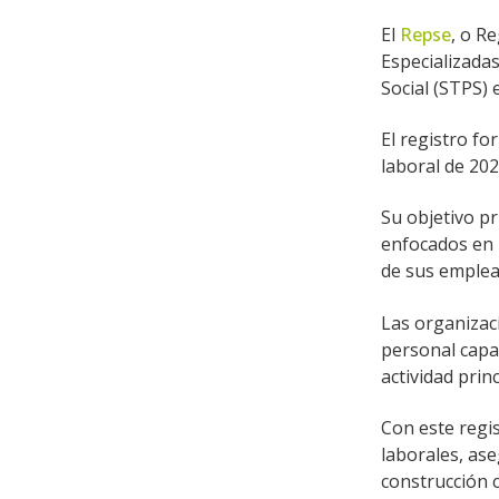
El
Repse
, o R
Especializadas
Social (STPS) 
El registro f
laboral de 202
Su objetivo pr
enfocados en 
de sus emplea
Las organizac
personal capa
actividad pri
Con este regis
laborales, ase
construcción 