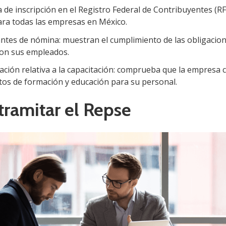
 de inscripción en el Registro Federal de Contribuyentes (RF
ara todas las empresas en México.
tes de nómina: muestran el cumplimiento de las obligacion
on sus empleados.
ión relativa a la capacitación: comprueba que la empresa 
itos de formación y educación para su personal.
ramitar el Repse