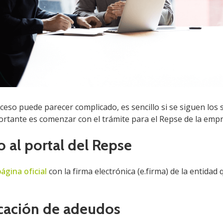
eso puede parecer complicado, es sencillo si se siguen los 
ortante es comenzar con el trámite para el Repse de la emp
o al portal del Repse
página oficial
con la firma electrónica (e.firma) de la entidad
ficación de adeudos