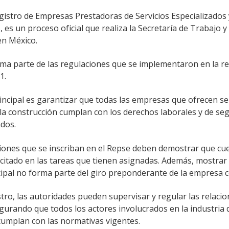
egistro de Empresas Prestadoras de Servicios Especializados
, es un proceso oficial que realiza la Secretaría de Trabajo y
en México.
orma parte de las regulaciones que se implementaron en la r
1.
incipal es garantizar que todas las empresas que ofrecen se
la construcción cumplan con los derechos laborales y de seg
dos.
iones que se inscriban en el Repse deben demostrar que cu
citado en las tareas que tienen asignadas. Además, mostrar
ncipal no forma parte del giro preponderante de la empresa 
tro, las autoridades pueden supervisar y regular las relaci
gurando que todos los actores involucrados en la industria 
cumplan con las normativas vigentes.