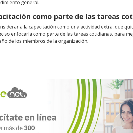
ndimiento general.
pacitación como parte de las tareas co
nsiderar a la capacitación como una actividad extra, que qui
eciso enfocarla como parte de las tareas cotidianas, para me
eño de los miembros de la organización.