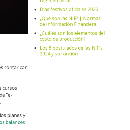
régimen fiscal?
Días festivos oficiales 2026
¿Qué son las NIF? | Normas
de Información Financiera
¿Cuáles son los elementos del
costo de producción?
Los 8 postulados de las NIF´s
2024 y su función
es contar con
e cursos
de "e-
.
los planes y
los balances