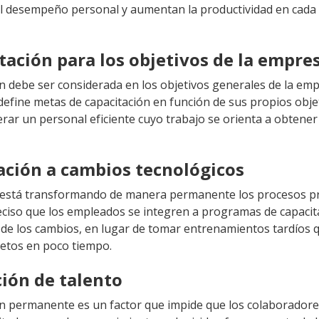
l desempeño personal y aumentan la productividad en cada 
itación para los objetivos de la empre
ón debe ser considerada en los objetivos generales de la em
efine metas de capacitación en función de sus propios obje
rar un personal eficiente cuyo trabajo se orienta a obtener
ación a cambios tecnológicos
 está transformando de manera permanente los procesos pr
reciso que los empleados se integren a programas de capacit
o de los cambios, en lugar de tomar entrenamientos tardíos
letos en poco tiempo.
ción de talento
ón permanente es un factor que impide que los colaborador