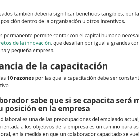
ados también debería significar beneficios tangibles, por la
posición dentro de la organización u otros incentivos.
ón permanente permite contar con el capital humano necesa
 retos de la innovación
, que desafían por igual a grandes co
ana y pequeña empresa.
ncia de la capacitación
las
10 razones
por las que la capacitación debe ser constan
tivo.
aborador sabe que si se capacita será 
u posición en la empresa
ad laboral es una de las preocupaciones del empleado actual,
orientada a los objetivos de la empresa es un camino para as
boral, en la medida en que un colaborador capacitado se vue