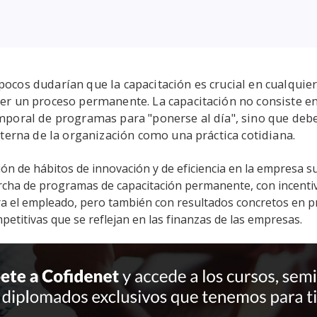
ocos dudarían que la capacitación es crucial en cualquie
er un proceso permanente. La capacitación no consiste en
mporal de programas para "ponerse al día", sino que deb
interna de la organización como una práctica cotidiana.
ón de hábitos de innovación y de eficiencia en la empresa s
cha de programas de capacitación permanente, con incenti
ra el empleado, pero también con resultados concretos en p
petitivas que se reflejan en las finanzas de las empresas.