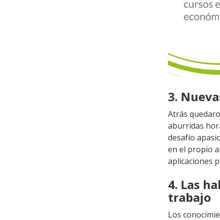
3. Nueva
Atrás quedaro
aburridas hor
desafío apasi
en el propio a
aplicaciones p
4. Las h
trabajo
Los conocimie