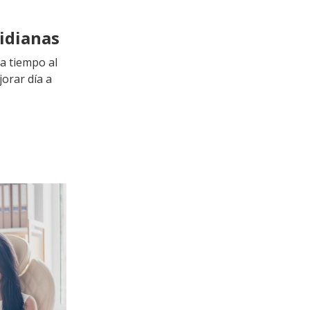
tidianas
ta tiempo al
jorar día a