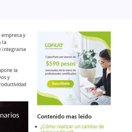
r empresa y
 la
e integrarse
upone la
vos y
roductividad
Contenido mas leído
¿Cómo realizar un cambio de