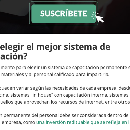
elegir el mejor sistema de
tación?
elemento para elegir un sistema de capacitación permanente 
s materiales y al personal calificado para impartirla.
pueden variar según las necesidades de cada empresa, desd
icina, sistemas "in house" con capacitación interna, sistemas 
quellos que aprovechan los recursos de internet, entre otros
ón permanente del personal debe ser considerada dentro de 
la empresa, como
una inversión redituable que se refleja en 