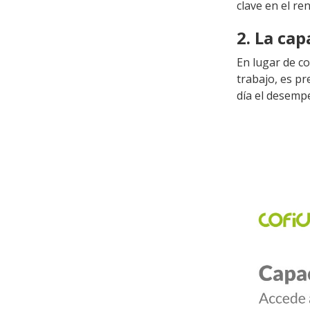
clave en el re
2. La ca
En lugar de co
trabajo, es pr
día el desemp