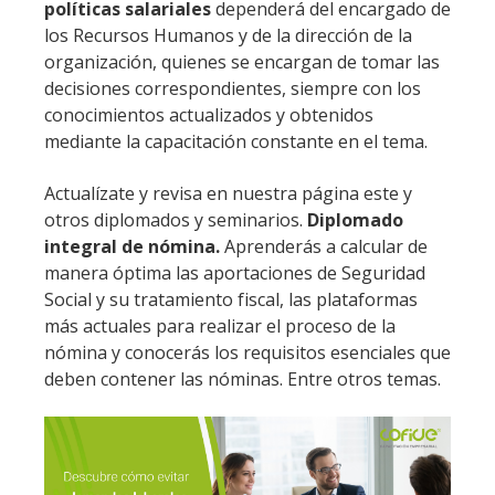
políticas salariales
dependerá del encargado de
los Recursos Humanos y de la dirección de la
organización, quienes se encargan de tomar las
decisiones correspondientes, siempre con los
conocimientos actualizados y obtenidos
mediante la capacitación constante en el tema.
Actualízate y revisa en nuestra página este y
otros diplomados y seminarios.
Diplomado
integral de nómina.
Aprenderás a calcular de
manera óptima las aportaciones de Seguridad
Social y su tratamiento fiscal, las plataformas
más actuales para realizar el proceso de la
nómina y conocerás los requisitos esenciales que
deben contener las nóminas. Entre otros temas.