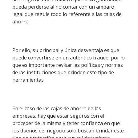
pueda perderse al no contar con un amparo
legal que regule todo lo referente a las cajas de
ahorro.
Por ello, su principal y única desventaja es que
puede convertirse en un auténtico fraude, por lo
que es importante revisar las políticas y normas
de las instituciones que brinden este tipo de
herramientas.
En el caso de las cajas de ahorro de las
empresas, hay que estar seguros con el
proceder de la misma y tener confianza en que
los dueños del negocio solo buscan brindar este
tipo de protección para sus colaboradores.