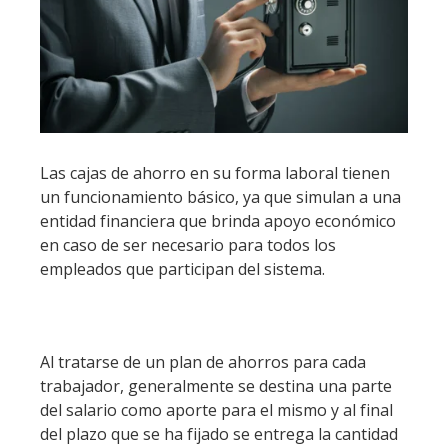
Las cajas de ahorro en su forma laboral tienen
un funcionamiento básico, ya que simulan a una
entidad financiera que brinda apoyo económico
en caso de ser necesario para todos los
empleados que participan del sistema.
Al tratarse de un plan de ahorros para cada
trabajador, generalmente se destina una parte
del salario como aporte para el mismo y al final
del plazo que se ha fijado se entrega la cantidad