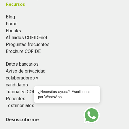
Recursos
Blog
Foros
Ebooks
Afiliados COFIDEnet
Preguntas frecuentes
Brochure COFIDE
Datos bancarios
Aviso de privacidad
colaboradores y
candidatos
Tutoriales COFIDEnet
¿Necesitas ayuda? Escríbenos
por WhatsApp.
Ponentes
Testimoniales
Desuscribirme