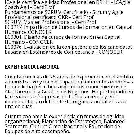
ICAgile certifica Agilidad Profesional en RRHH - ICAgile
Coach Ágil - CertiProf
Fundamentos de SCRUM Certificado - Scrum y Agile
Profesional certificado OKR - CertiProf
SCRUM Master Professional - CertiProf
EC0217: Impartición de Cursos de Formación en Capital
Humano- CONOCER
EC0301: Diseño de cursos de formación en Capital
Humano - CONOCER
EC0076: Evaluación de la competencia de los candidatos
basada en Estándares de Competencia - CONOCER
EXPERIENCIA LABORAL
Cuenta con más de 25 años de experiencia en el ámbito
administrativo y ha participado en diferentes empresas.
Lo que le ha permitido adquirir los conocimientos de
Alta Dirección y Gestión de Negocios. Ha participado en
la creación de empresas en Latino américa y en la
implementación del contexto organizacional en cada
una de ellas.
Cuenta con amplia experiencia en temas de agilidad
organizacional, Planeación de Estratégica, Balanced
Scorecard, Cultura Organizacional y Formación de
Equipos de Alto desempeño.