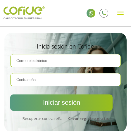
Inicia sesión en Cofide
Recuperar contraseña
Crear registro gratis