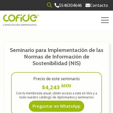
5546304646
Contacto
Open search
Open 
Seminario para Implementación de las
Normas de Información de
Sostenibilidad (NIS)
Precio de este seminario
MXN
$4,243
Con tu membresía anual, obtén acceso a este en Vivo y a
todo nuestro catálogo de diplomados y seminarios
Preguntar en WhatsApp