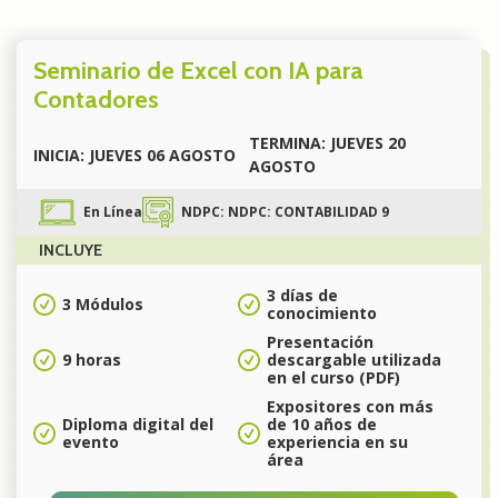
Seminario de Excel con IA para
Contadores
TERMINA: JUEVES 20
INICIA: JUEVES 06 AGOSTO
AGOSTO
En Línea
NDPC: NDPC: CONTABILIDAD 9
INCLUYE
3 días de
3 Módulos
conocimiento
Presentación
9 horas
descargable utilizada
en el curso (PDF)
Expositores con más
Diploma digital del
de 10 años de
evento
experiencia en su
área