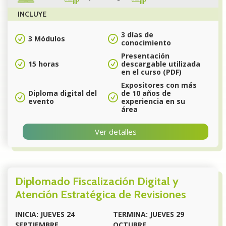
INCLUYE
3 días de
3 Módulos
conocimiento
Presentación
15 horas
descargable utilizada
en el curso (PDF)
Expositores con más
Diploma digital del
de 10 años de
evento
experiencia en su
área
Ver detalles
Diplomado Fiscalización Digital y
Atención Estratégica de Revisiones
INICIA: JUEVES 24
TERMINA: JUEVES 29
SEPTIEMBRE
OCTUBRE