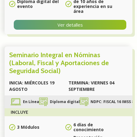
Diploma digital del
de 10 años de
evento
experiencia en su
área
Ver detalles
Seminario Integral en Nóminas
(Laboral, Fiscal y Aportaciones de
Seguridad Social)
INICIA: MIÉRCOLES 19
TERMINA: VIERNES 04
AGOSTO
SEPTIEMBRE
En Línea
Diploma digital
NDPC: FISCAL 16 IMSS 8
INCLUYE
6 días de
3 Módulos
conocimiento