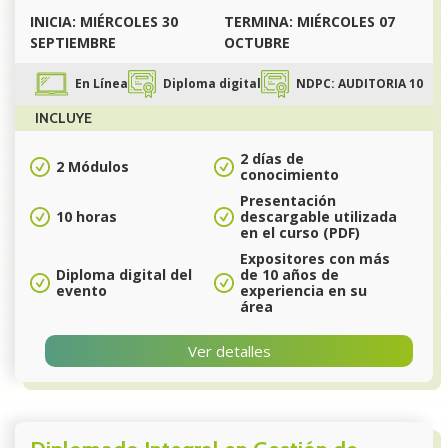
INICIA: MIÉRCOLES 30
TERMINA: MIÉRCOLES 07
SEPTIEMBRE
OCTUBRE
En Línea
Diploma digital
NDPC: AUDITORIA 10
INCLUYE
2 días de
2 Módulos
conocimiento
Presentación
10 horas
descargable utilizada
en el curso (PDF)
Expositores con más
Diploma digital del
de 10 años de
evento
experiencia en su
área
Ver detalles