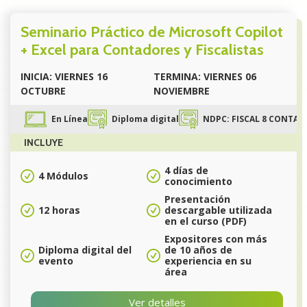
Seminario Práctico de Microsoft Copilot
+ Excel para Contadores y Fiscalistas
INICIA: VIERNES 16
TERMINA: VIERNES 06
OCTUBRE
NOVIEMBRE
En Línea
Diploma digital
NDPC: FISCAL 8 CONTABI
INCLUYE
4 días de
4 Módulos
conocimiento
Presentación
12 horas
descargable utilizada
en el curso (PDF)
Expositores con más
Diploma digital del
de 10 años de
evento
experiencia en su
área
Ver detalles