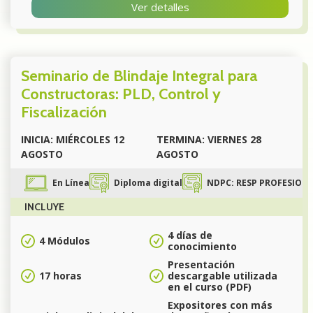
Ver detalles
Seminario de Blindaje Integral para
Constructoras: PLD, Control y
Fiscalización
INICIA: MIÉRCOLES 12
TERMINA: VIERNES 28
AGOSTO
AGOSTO
En Línea
Diploma digital
NDPC: RESP PROFESIONAL 
INCLUYE
4 días de
4 Módulos
conocimiento
Presentación
17 horas
descargable utilizada
en el curso (PDF)
Expositores con más