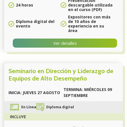
Presentación
24 horas
descargable utilizada
en el curso (PDF)
Expositores con más
Diploma digital del
de 10 años de
evento
experiencia en su
área
Ver detalles
Seminario en Dirección y Liderazgo de
Equipos de Alto Desempeño
TERMINA: MIÉRCOLES 09
INICIA: JUEVES 27 AGOSTO
SEPTIEMBRE
En Línea
Diploma digital
INCLUYE