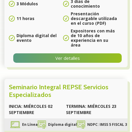
3 días de
3 Módulos
conocimiento
Presentación
11 horas
descargable utilizada
en el curso (PDF)
Expositores con más
Diploma digital del
de 10 años de
evento
experiencia en su
área
Ver detalles
Seminario Integral REPSE Servicios
Especializados
INICIA: MIÉRCOLES 02
TERMINA: MIÉRCOLES 23
SEPTIEMBRE
SEPTIEMBRE
En Línea
Diploma digital
NDPC: IMSS 5 FISCAL 3 P