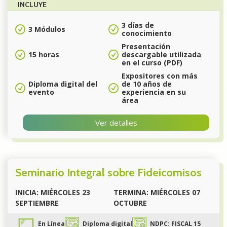
INCLUYE
3 días de
3 Módulos
conocimiento
Presentación
15 horas
descargable utilizada
en el curso (PDF)
Expositores con más
Diploma digital del
de 10 años de
evento
experiencia en su
área
Ver detalles
Seminario Integral sobre Fideicomisos
INICIA: MIÉRCOLES 23
TERMINA: MIÉRCOLES 07
SEPTIEMBRE
OCTUBRE
En Línea
Diploma digital
NDPC: FISCAL 15