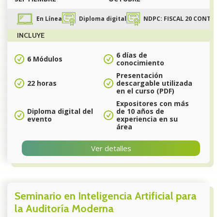
En Línea
Diploma digital
NDPC: FISCAL 20 CONTAB
INCLUYE
6 días de
6 Módulos
conocimiento
Presentación
22 horas
descargable utilizada
en el curso (PDF)
Expositores con más
Diploma digital del
de 10 años de
evento
experiencia en su
área
Ver detalles
Seminario en Inteligencia Artificial para
la Auditoría Moderna