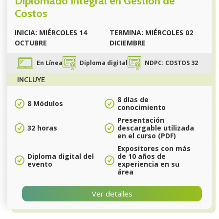
Diplomado Integral en Gestión de
Costos
INICIA: MIÉRCOLES 14
TERMINA: MIÉRCOLES 02
OCTUBRE
DICIEMBRE
En Línea
Diploma digital
NDPC: COSTOS 32
INCLUYE
8 días de
8 Módulos
conocimiento
Presentación
32 horas
descargable utilizada
en el curso (PDF)
Expositores con más
Diploma digital del
de 10 años de
evento
experiencia en su
área
Ver detalles