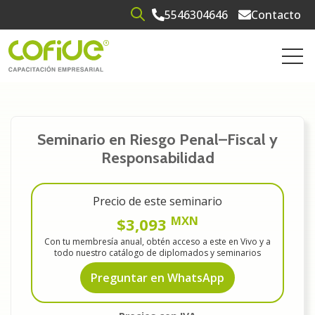
5546304646
Contacto
Open search
Open 
Seminario en Riesgo Penal–Fiscal y
Responsabilidad
Precio de este seminario
MXN
$3,093
Con tu membresía anual, obtén acceso a este en Vivo y a
todo nuestro catálogo de diplomados y seminarios
Preguntar en WhatsApp