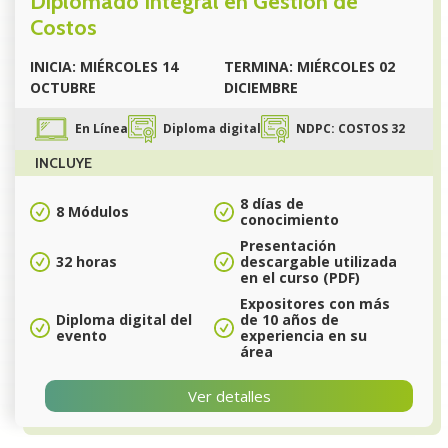
Diplomado Integral en Gestión de
Costos
INICIA: MIÉRCOLES 14
TERMINA: MIÉRCOLES 02
OCTUBRE
DICIEMBRE
En Línea
Diploma digital
NDPC: COSTOS 32
INCLUYE
8 días de
8 Módulos
conocimiento
Presentación
32 horas
descargable utilizada
en el curso (PDF)
Expositores con más
Diploma digital del
de 10 años de
evento
experiencia en su
área
Ver detalles