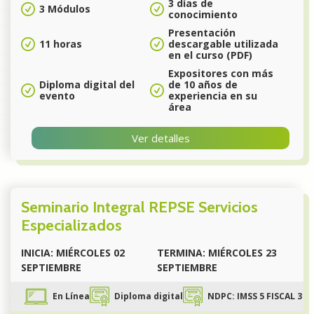
3 días de
3 Módulos
conocimiento
Presentación
11 horas
descargable utilizada
en el curso (PDF)
Expositores con más
Diploma digital del
de 10 años de
evento
experiencia en su
área
Ver detalles
Seminario Integral REPSE Servicios
Especializados
INICIA: MIÉRCOLES 02
TERMINA: MIÉRCOLES 23
SEPTIEMBRE
SEPTIEMBRE
En Línea
Diploma digital
NDPC: IMSS 5 FISCAL 3 P