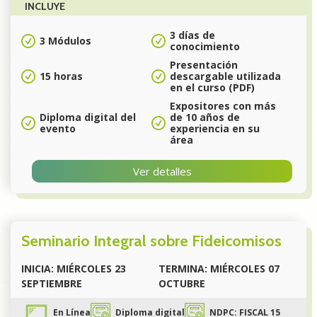
INCLUYE
3 días de
3 Módulos
conocimiento
Presentación
15 horas
descargable utilizada
en el curso (PDF)
Expositores con más
Diploma digital del
de 10 años de
evento
experiencia en su
área
Ver detalles
Seminario Integral sobre Fideicomisos
INICIA: MIÉRCOLES 23
TERMINA: MIÉRCOLES 07
SEPTIEMBRE
OCTUBRE
En Línea
Diploma digital
NDPC: FISCAL 15