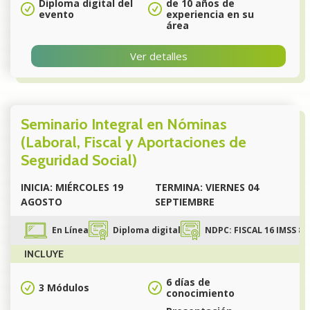
Diploma digital del
de 10 años de
evento
experiencia en su
área
Ver detalles
Seminario Integral en Nóminas
(Laboral, Fiscal y Aportaciones de
Seguridad Social)
INICIA: MIÉRCOLES 19
TERMINA: VIERNES 04
AGOSTO
SEPTIEMBRE
En Línea
Diploma digital
NDPC: FISCAL 16 IMSS 8
INCLUYE
6 días de
3 Módulos
conocimiento