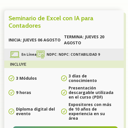
Seminario de Excel con IA para
Contadores
TERMINA: JUEVES 20
INICIA: JUEVES 06 AGOSTO
AGOSTO
En Línea
NDPC: NDPC: CONTABILIDAD 9
INCLUYE
3 días de
3 Módulos
conocimiento
Presentación
9 horas
descargable utilizada
en el curso (PDF)
Expositores con más
Diploma digital del
de 10 años de
evento
experiencia en su
área