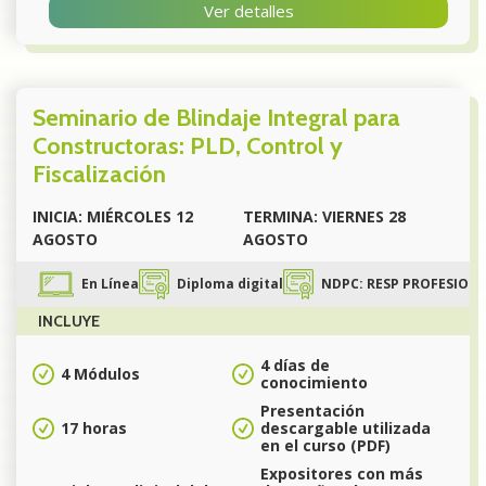
Ver detalles
Seminario de Blindaje Integral para
Constructoras: PLD, Control y
Fiscalización
INICIA: MIÉRCOLES 12
TERMINA: VIERNES 28
AGOSTO
AGOSTO
En Línea
Diploma digital
NDPC: RESP PROFESIONAL 
INCLUYE
4 días de
4 Módulos
conocimiento
Presentación
17 horas
descargable utilizada
en el curso (PDF)
Expositores con más