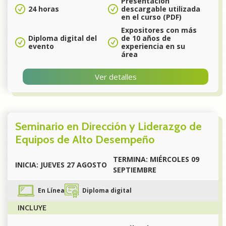
Presentación
24 horas
descargable utilizada
en el curso (PDF)
Expositores con más
Diploma digital del
de 10 años de
evento
experiencia en su
área
Ver detalles
Seminario en Dirección y Liderazgo de
Equipos de Alto Desempeño
TERMINA: MIÉRCOLES 09
INICIA: JUEVES 27 AGOSTO
SEPTIEMBRE
En Línea
Diploma digital
INCLUYE