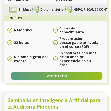
En Línea
Diploma digital
NDPC: FISCAL 20 CONTAB
INCLUYE
6 días de
6 Módulos
conocimiento
Presentación
22 horas
descargable utilizada
en el curso (PDF)
Expositores con más
Diploma digital del
de 10 años de
evento
experiencia en su
área
Ver detalles
Seminario en Inteligencia Artificial para
la Auditoría Moderna