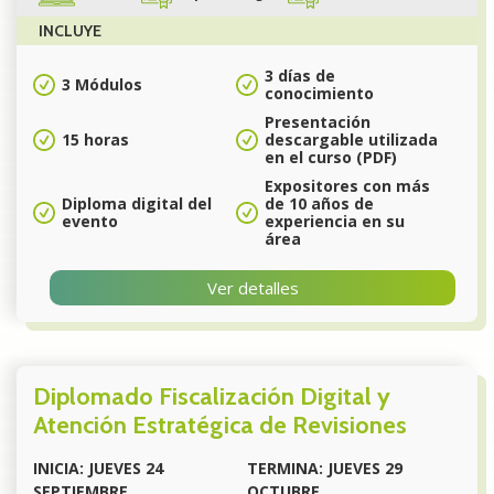
INCLUYE
3 días de
3 Módulos
conocimiento
Presentación
15 horas
descargable utilizada
en el curso (PDF)
Expositores con más
Diploma digital del
de 10 años de
evento
experiencia en su
área
Ver detalles
Diplomado Fiscalización Digital y
Atención Estratégica de Revisiones
INICIA: JUEVES 24
TERMINA: JUEVES 29
SEPTIEMBRE
OCTUBRE