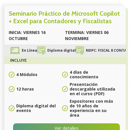
Seminario Práctico de Microsoft Copilot
+ Excel para Contadores y Fiscalistas
INICIA: VIERNES 16
TERMINA: VIERNES 06
OCTUBRE
NOVIEMBRE
En Línea
Diploma digital
NDPC: FISCAL 8 CONTABI
INCLUYE
4 días de
4 Módulos
conocimiento
Presentación
12 horas
descargable utilizada
en el curso (PDF)
Expositores con más
Diploma digital del
de 10 años de
evento
experiencia en su
área
Ver detalles