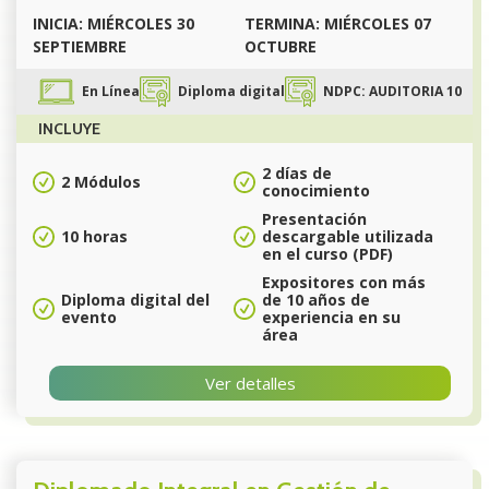
INICIA: MIÉRCOLES 30
TERMINA: MIÉRCOLES 07
SEPTIEMBRE
OCTUBRE
En Línea
Diploma digital
NDPC: AUDITORIA 10
INCLUYE
2 días de
2 Módulos
conocimiento
Presentación
10 horas
descargable utilizada
en el curso (PDF)
Expositores con más
Diploma digital del
de 10 años de
evento
experiencia en su
área
Ver detalles