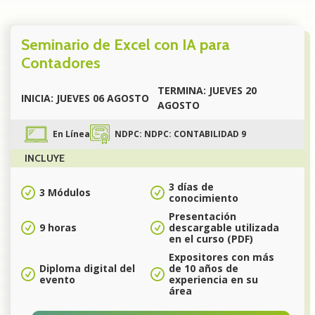
Seminario de Excel con IA para
Contadores
TERMINA: JUEVES 20
INICIA: JUEVES 06 AGOSTO
AGOSTO
En Línea
NDPC: NDPC: CONTABILIDAD 9
INCLUYE
3 días de
3 Módulos
conocimiento
Presentación
9 horas
descargable utilizada
en el curso (PDF)
Expositores con más
Diploma digital del
de 10 años de
evento
experiencia en su
área