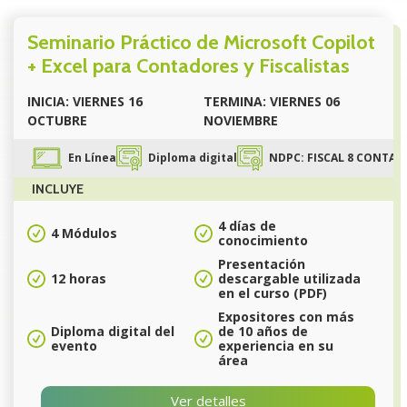
Seminario Práctico de Microsoft Copilot
+ Excel para Contadores y Fiscalistas
INICIA: VIERNES 16
TERMINA: VIERNES 06
OCTUBRE
NOVIEMBRE
En Línea
Diploma digital
NDPC: FISCAL 8 CONTABI
INCLUYE
4 días de
4 Módulos
conocimiento
Presentación
12 horas
descargable utilizada
en el curso (PDF)
Expositores con más
Diploma digital del
de 10 años de
evento
experiencia en su
área
Ver detalles