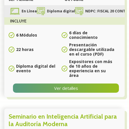
En Línea
Diploma digital
NDPC: FISCAL 20 CONTAB
INCLUYE
6 días de
6 Módulos
conocimiento
Presentación
22 horas
descargable utilizada
en el curso (PDF)
Expositores con más
Diploma digital del
de 10 años de
evento
experiencia en su
área
Ver detalles
Seminario en Inteligencia Artificial para
la Auditoría Moderna