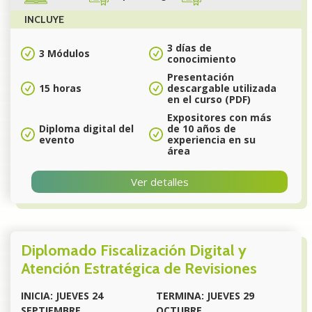
INCLUYE
3 días de
3 Módulos
conocimiento
Presentación
15 horas
descargable utilizada
en el curso (PDF)
Expositores con más
Diploma digital del
de 10 años de
evento
experiencia en su
área
Ver detalles
Diplomado Fiscalización Digital y
Atención Estratégica de Revisiones
INICIA: JUEVES 24
TERMINA: JUEVES 29
SEPTIEMBRE
OCTUBRE