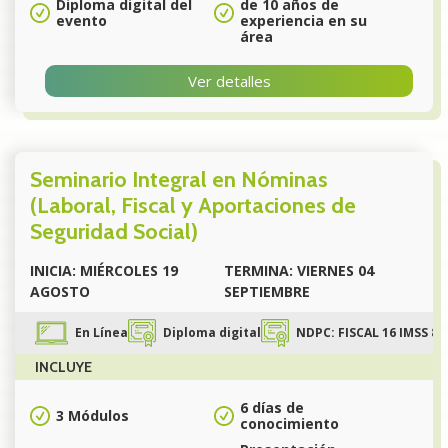
Diploma digital del
de 10 años de
evento
experiencia en su
área
Ver detalles
Seminario Integral en Nóminas
(Laboral, Fiscal y Aportaciones de
Seguridad Social)
INICIA: MIÉRCOLES 19
TERMINA: VIERNES 04
AGOSTO
SEPTIEMBRE
En Línea
Diploma digital
NDPC: FISCAL 16 IMSS 8
INCLUYE
6 días de
3 Módulos
conocimiento