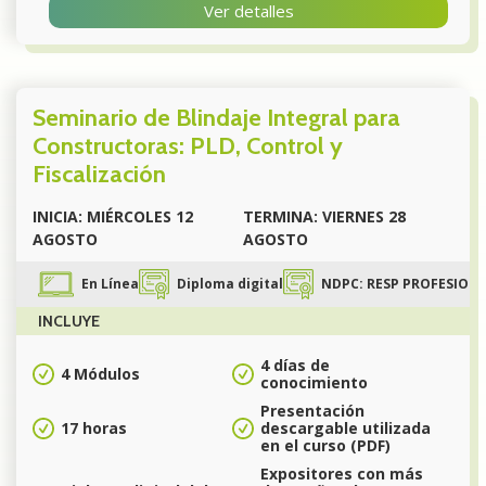
Ver detalles
Seminario de Blindaje Integral para
Constructoras: PLD, Control y
Fiscalización
INICIA: MIÉRCOLES 12
TERMINA: VIERNES 28
AGOSTO
AGOSTO
En Línea
Diploma digital
NDPC: RESP PROFESIONAL 
INCLUYE
4 días de
4 Módulos
conocimiento
Presentación
17 horas
descargable utilizada
en el curso (PDF)
Expositores con más