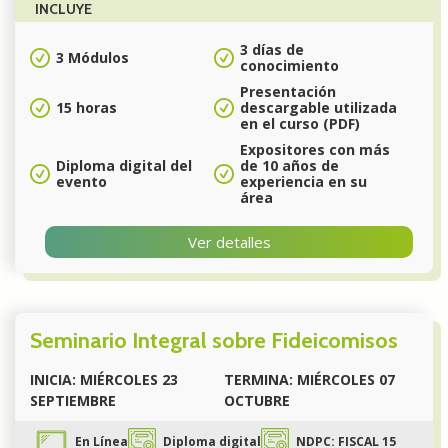
INCLUYE
3 días de
3 Módulos
conocimiento
Presentación
15 horas
descargable utilizada
en el curso (PDF)
Expositores con más
Diploma digital del
de 10 años de
evento
experiencia en su
área
Ver detalles
Seminario Integral sobre Fideicomisos
INICIA: MIÉRCOLES 23
TERMINA: MIÉRCOLES 07
SEPTIEMBRE
OCTUBRE
En Línea
Diploma digital
NDPC: FISCAL 15