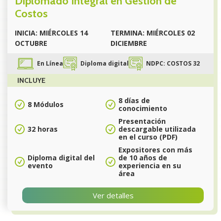
Diplomado Integral en Gestión de
Costos
INICIA: MIÉRCOLES 14
TERMINA: MIÉRCOLES 02
OCTUBRE
DICIEMBRE
En Línea
Diploma digital
NDPC: COSTOS 32
INCLUYE
8 días de
8 Módulos
conocimiento
Presentación
32 horas
descargable utilizada
en el curso (PDF)
Expositores con más
Diploma digital del
de 10 años de
evento
experiencia en su
área
Ver detalles