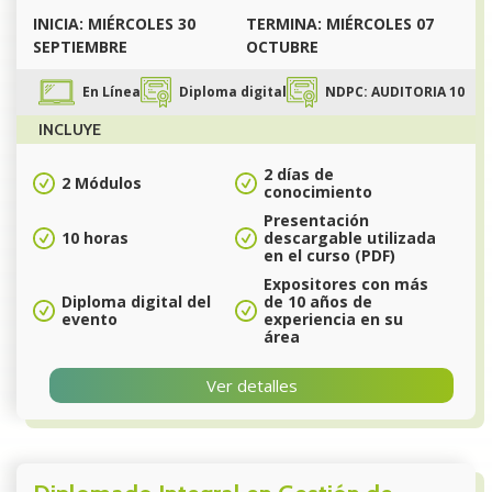
INICIA: MIÉRCOLES 30
TERMINA: MIÉRCOLES 07
SEPTIEMBRE
OCTUBRE
En Línea
Diploma digital
NDPC: AUDITORIA 10
INCLUYE
2 días de
2 Módulos
conocimiento
Presentación
10 horas
descargable utilizada
en el curso (PDF)
Expositores con más
Diploma digital del
de 10 años de
evento
experiencia en su
área
Ver detalles