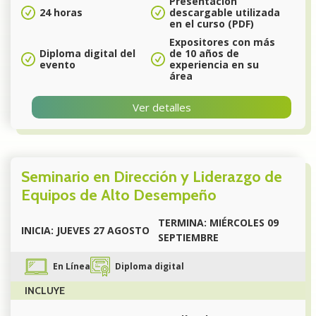
Presentación
24 horas
descargable utilizada
en el curso (PDF)
Expositores con más
Diploma digital del
de 10 años de
evento
experiencia en su
área
Ver detalles
Seminario en Dirección y Liderazgo de
Equipos de Alto Desempeño
TERMINA: MIÉRCOLES 09
INICIA: JUEVES 27 AGOSTO
SEPTIEMBRE
En Línea
Diploma digital
INCLUYE