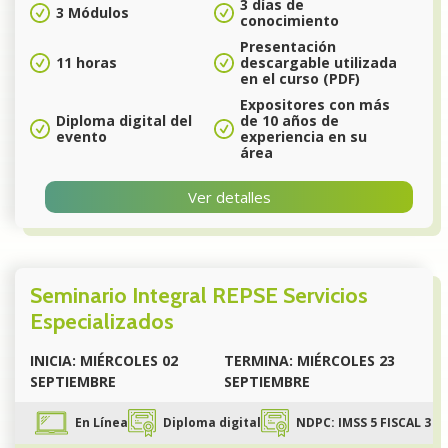
3 días de
3 Módulos
conocimiento
Presentación
11 horas
descargable utilizada
en el curso (PDF)
Expositores con más
Diploma digital del
de 10 años de
evento
experiencia en su
área
Ver detalles
Seminario Integral REPSE Servicios
Especializados
INICIA: MIÉRCOLES 02
TERMINA: MIÉRCOLES 23
SEPTIEMBRE
SEPTIEMBRE
En Línea
Diploma digital
NDPC: IMSS 5 FISCAL 3 P