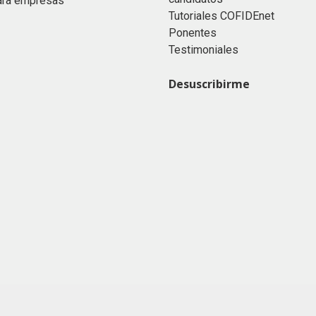
ara empresas
Tutoriales COFIDEnet
Ponentes
Testimoniales
Desuscribirme