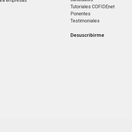
ara empresas
Tutoriales COFIDEnet
Ponentes
Testimoniales
Desuscribirme