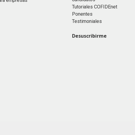
ara empresas
Tutoriales COFIDEnet
Ponentes
Testimoniales
Desuscribirme