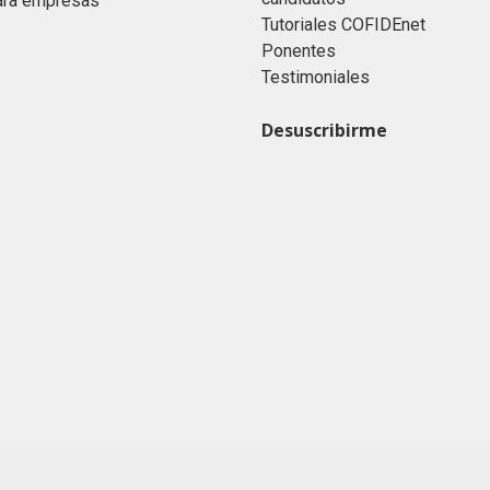
ara empresas
Tutoriales COFIDEnet
Ponentes
Testimoniales
Desuscribirme