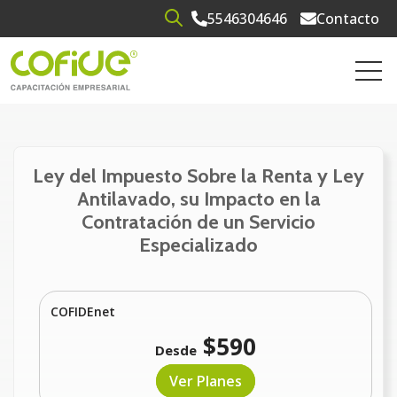
5546304646
Contacto
Open search
Open 
Ley del Impuesto Sobre la Renta y Ley
Antilavado, su Impacto en la
Contratación de un Servicio
Especializado
COFIDEnet
$590
Desde
Ver Planes