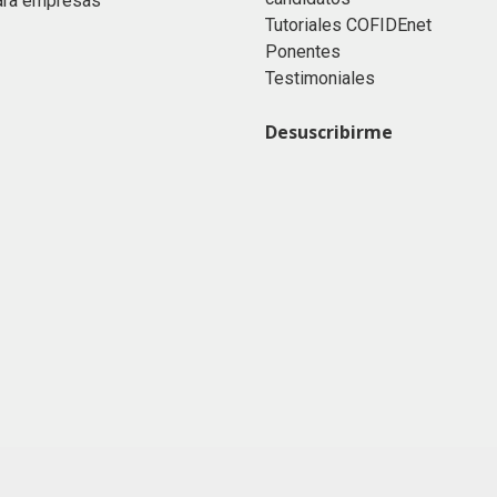
ara empresas
Tutoriales COFIDEnet
Ponentes
Testimoniales
Desuscribirme