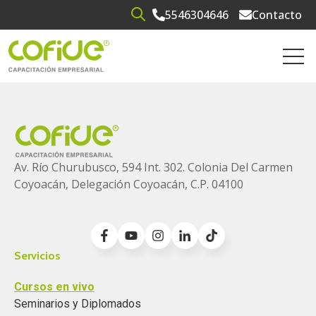
5546304646
Contacto
Open search
Open 
Av. Río Churubusco, 594 Int. 302. Colonia
Del Carmen
Coyoacán, Delegación Coyoacán, C.P. 04100
Servicios
Cursos en vivo
Seminarios y Diplomados