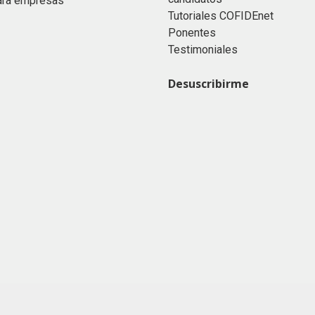
ara empresas
Tutoriales COFIDEnet
Ponentes
Testimoniales
Desuscribirme