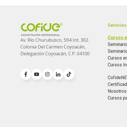
Servicios
Cursos e
Av. Río Churubusco, 594 Int. 302.
Seminario
Colonia
Del Carmen Coyoacán,
Seminari
Delegación Coyoacán, C.P. 04100
Cursos e
Cursos I
CofideNE
Certific
Nosotros
Cursos p