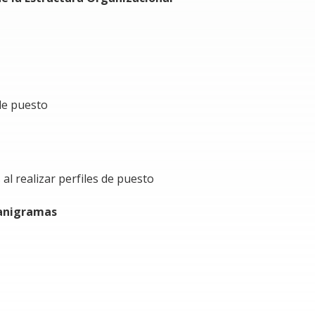
 de puesto
al realizar perfiles de puesto
ganigramas