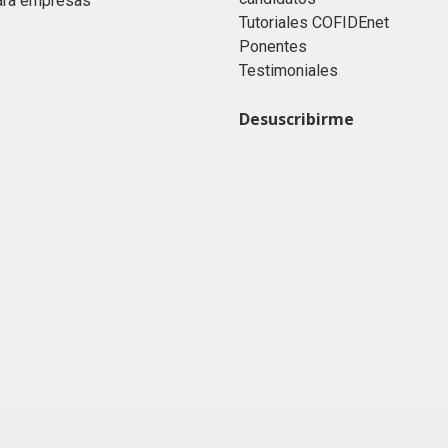
ara empresas
Tutoriales COFIDEnet
Ponentes
Testimoniales
Desuscribirme