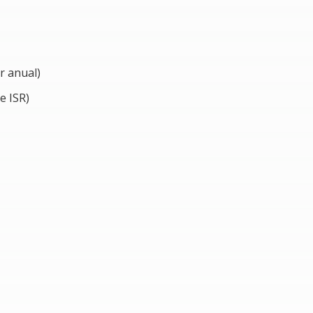
r anual)
e ISR)