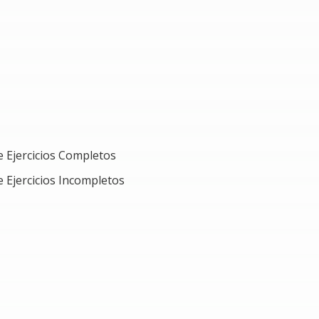
de Ejercicios Completos
e Ejercicios Incompletos