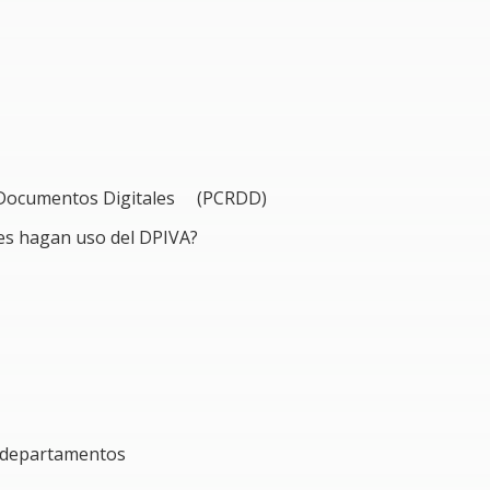
de Documentos Digitales (PCRDD)
tes hagan uso del DPIVA?
 departamentos