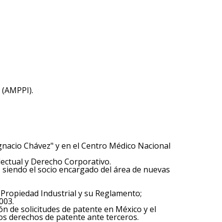
 (AMPPI).
Ignacio Chávez" y en el Centro Médico Nacional
lectual y Derecho Corporativo.
, siendo el socio encargado del área de nuevas
a Propiedad Industrial y su Reglamento;
003.
ón de solicitudes de patente en México y el
 los derechos de patente ante terceros.