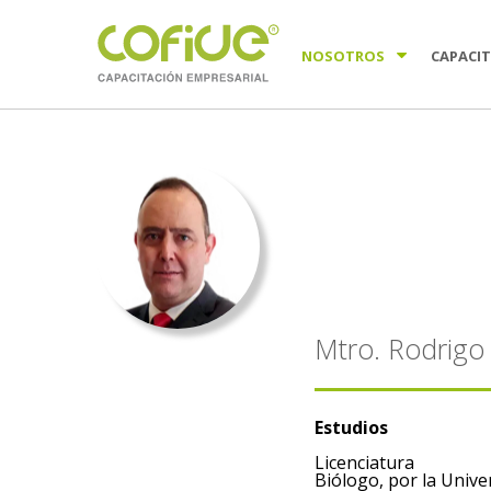
NOSOTROS
CAPACI
Mtro. Rodrigo
Estudios
Licenciatura
Biólogo, por la Univ