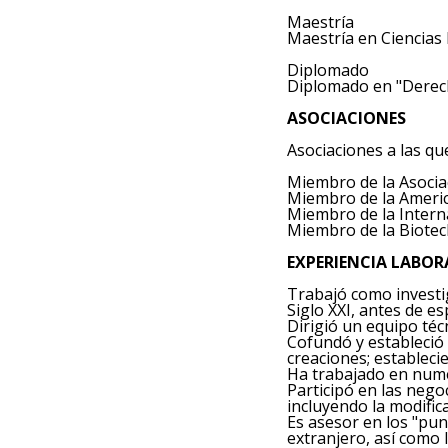
Maestría
Maestría en Ciencias
Diplomado
Diplomado en "Derech
ASOCIACIONES
Asociaciones a las q
Miembro de la Asociac
Miembro de la America
Miembro de la Intern
Miembro de la Biotec
EXPERIENCIA LAB
Trabajó como investig
Siglo XXI, antes de es
Dirigió un equipo téc
Cofundó y estableció 
creaciones; estableci
Ha trabajado en numer
Participó en las nego
incluyendo la modific
Es asesor en los "pun
extranjero, así como 