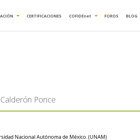
TACIÓN
CERTIFICACIONES
COFIDE
net
FOROS
BLOG
 Calderón Ponce
ersidad Nacional Autónoma de México. (UNAM)