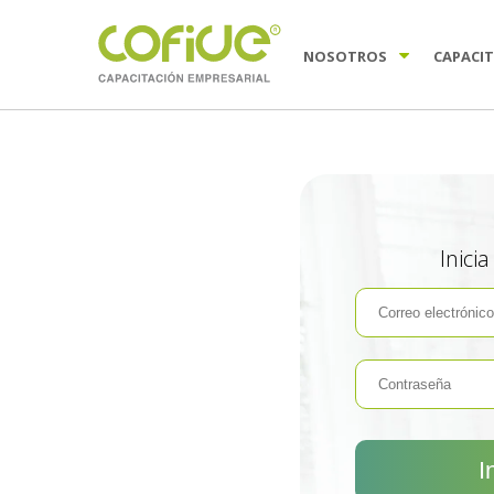
NOSOTROS
CAPACI
Inici