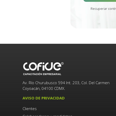
Recuperar cont
Av. Río Churubusco 594 Int. 203, Col. Del Carmen
Coyoacán, 04100 CDMX.
AVISO DE PRIVACIDAD
Clientes