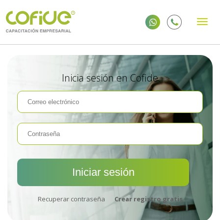
Inicia sesión en Cofide
Recuperar contraseña
Crear registro gratis