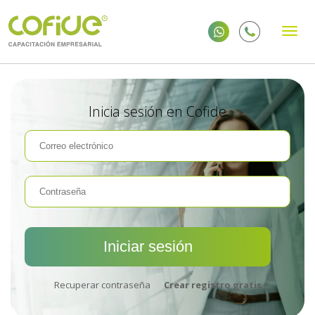
Inicia sesión en Cofide
Recuperar contraseña
Crear registro gratis