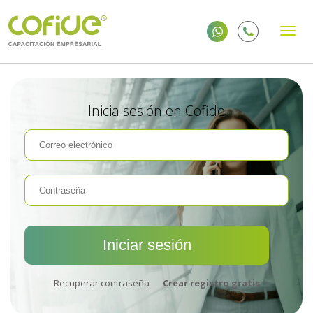
Inicia sesión en Cofide
Recuperar contraseña
Crear registro gratis