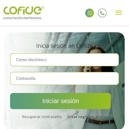
Inicia sesión en Cofide
Recuperar contraseña
Crear registro gratis