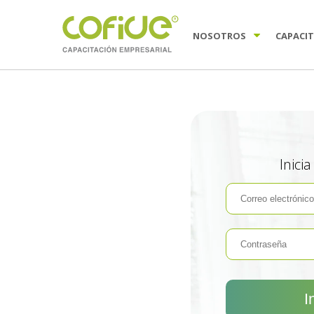
NOSOTROS
CAPACI
Inici