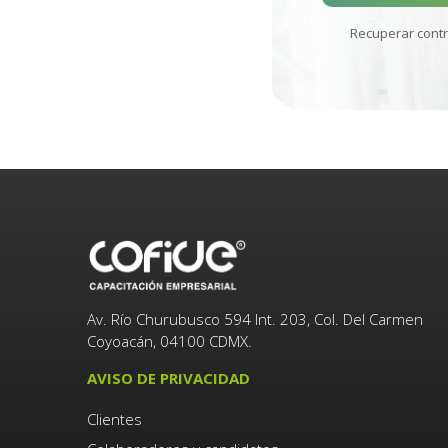
Recuperar cont
Av. Río Churubusco 594 Int. 203, Col. Del Carmen
Coyoacán, 04100 CDMX.
AVISO DE PRIVACIDAD
Clientes