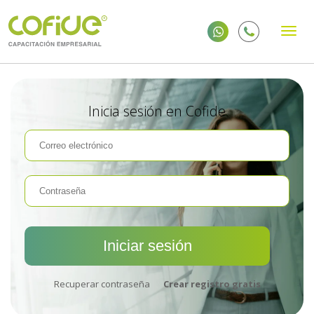
Inicia sesión en Cofide
Recuperar contraseña
Crear registro gratis