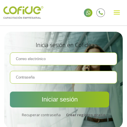
Inicia sesión en Cofide
Recuperar contraseña
Crear registro gratis