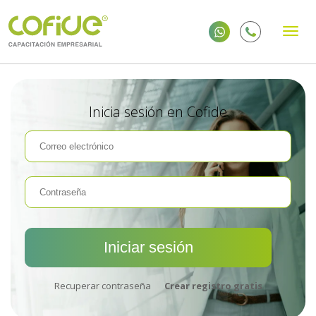
Inicia sesión en Cofide
Recuperar contraseña
Crear registro gratis