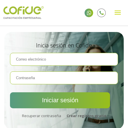
Inicia sesión en Cofide
Recuperar contraseña
Crear registro gratis