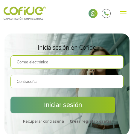
Inicia sesión en Cofide
Recuperar contraseña
Crear registro gratis