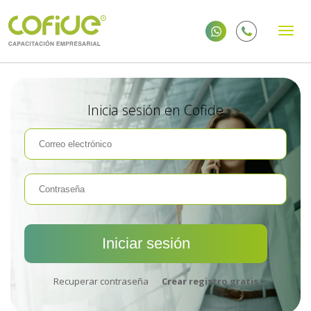
Inicia sesión en Cofide
Recuperar contraseña
Crear registro gratis