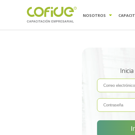
NOSOTROS
CAPACI
Inici