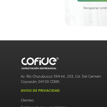
Recuperar cont
Av. Río Churubusco 594 Int. 203, Col. Del Carmen
Coyoacán, 04100 CDMX.
AVISO DE PRIVACIDAD
Clientes