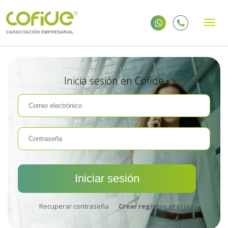
Inicia sesión en Cofide
Recuperar contraseña
Crear registro gratis