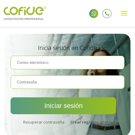
Inicia sesión en Cofide
Recuperar contraseña
Crear registro gratis